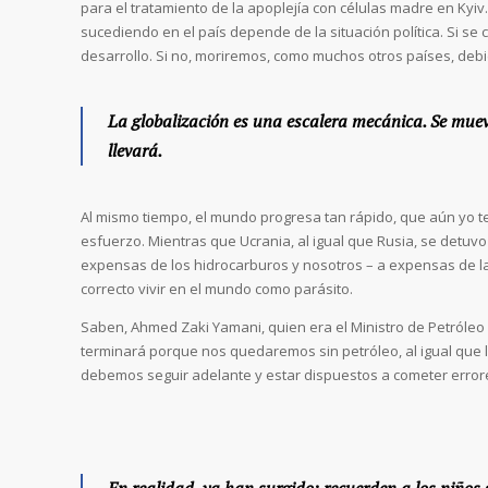
para el tratamiento de la apoplejía con células madre en Kyi
sucediendo en el país depende de la situación política. Si se 
desarrollo. Si no, moriremos, como muchos otros países, debid
La globalización es una escalera mecánica. Se mueve 
llevará.
Al mismo tiempo, el mundo progresa tan rápido, que aún yo 
esfuerzo. Mientras que Ucrania, al igual que Rusia, se detuv
expensas de los hidrocarburos y nosotros – a expensas de la
correcto vivir en el mundo como parásito.
Saben, Ahmed Zaki Yamani, quien era el Ministro de Petróleo y
terminará porque nos quedaremos sin petróleo, al igual que 
debemos seguir adelante y estar dispuestos a cometer errore
En realidad, ya han surgido: recuerden a los niños