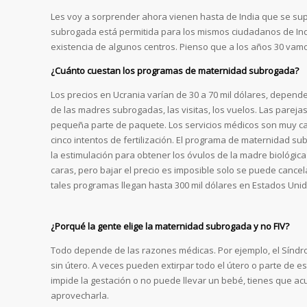
Les voy a sorprender ahora vienen hasta de India que se su
subrogada está permitida para los mismos ciudadanos de Indi
existencia de algunos centros. Pienso que a los años 30 vamos
¿Cuánto cuestan los programas de maternidad subrogada?
Los precios en Ucrania varían de 30 a 70 mil dólares, depende
de las madres subrogadas, las visitas, los vuelos. Las pareja
pequeña parte de paquete. Los servicios médicos son muy c
cinco intentos de fertilización. El programa de maternidad s
la estimulación para obtener los óvulos de la madre biológica
caras, pero bajar el precio es imposible solo se puede cancel
tales programas llegan hasta 300 mil dólares en Estados Unid
¿Porqué la gente elige la maternidad subrogada y no FIV?
Todo depende de las razones médicas. Por ejemplo, el Sínd
sin útero. A veces pueden extirpar todo el útero o parte de e
impide la gestación o no puede llevar un bebé, tienes que acud
aprovecharla.