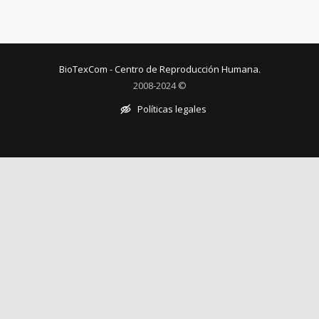
BioTexCom - Centro de Reproducción Humana.
2008-2024 ©
Políticas legales