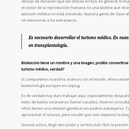
clínicas de donación que las clínicas en Kyiv en general. E
el sector de la reproducción humana. Es una lástima que otras
atención médica no está creciendo. Nuestra gente de clase al
sin mencionar a los extranjeros.
Es necesario desarrollar el turismo médico. En nues
en transplantología.
Biotexcom tiene un nombre y una imagen, podéis convertirse e
turismo médico, verdad?
Sí, compartimos nuestros avances con el mundo. Ahora estamo
biotecnología europeo en Leipzig.
Es de verdad muy duro trabajar aquí, especialmente después
miles de bebés ucranianos fueron sacados, hicieron consultas
niños tienen una relación genética con padres extranjeros. Ta
aprovechar el recurso, pero resultó que solo empeoró la ima
Gracias a Dios, llegó otro poder y se hizo más fácil, la pres