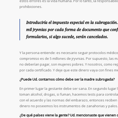
estos errores es la vida humana. Por lo tanto, la responsabil
prohibiciones.
Introduciría el impuesto especial en la subrogación
mil jryvnias por cada forma de documento que confi
formularios, si algo sucede, serán cancelados.
Y la persona entiende: es necesario seguir protocolos médico
compromiso es de 5 millones de jryvnias. Por supuesto, las
no deberían pagar, son mujeres pobres. Y nosotros, como rep
por cada certificado. Y deje que este dinero vaya con fines méd
¿Puede Ud. contarnos cómo debe ser la madre subrogada?
En primer lugar la gestante debe ser sana. En segundo lugar
toman alcohol, drogas, si fuman, hacemos tests para controla
con el acuerdo y las normas del embarazo, entonces reciben 
dinero no poseemos los instrumentos de zanahorias y palos.
¿De qué países viene la gente? Ud. mencionaste que vienen de