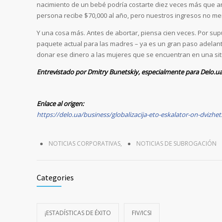
nacimiento de un bebé podría costarte diez veces más que ante
persona recibe $70,000 al año, pero nuestros ingresos no me
Y una cosa más. Antes de abortar, piensa cien veces. Por supu
paquete actual para las madres – ya es un gran paso adelante
donar ese dinero a las mujeres que se encuentran en una situa
Entrevistado por Dmitry Bunetskiy, especialmente para Delo.u
Enlace al origen:
https://delo.ua/business/globalizacija-eto-eskalator-on-dvizhet
NOTICIAS CORPORATIVAS
,
NOTICIAS DE SUBROGACIÓN
Categories
¡ESTADÍSTICAS DE ÉXITO
FIV/ICSI