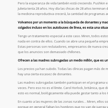
Pero la esperanza de vida también está creciendo. Pushkin es
Julieta tenía 28 años. Hoy día las chicas de 28 años terminan 
la medicina reproductiva crecerá, la cantidad de programas 
Volvamos por un momento a la búsqueda de donantes y madre
colgados incluso en los autobuses de línea, es esta una situ
Tengo un tratamiento especial a este caso. Miren, todos esto
nada en contra de ellos. Cuando se abre una pequeña empre
Estas personas son reclutadores, empresarios de nueva creación
que los anuncios son demasiado chillones.
Ofrecen a las madres subrogadas un medio millón, que es una
Los precios ya han subido. Todas las clínicas pagan más de me
hay una cierta escasez de donantes.
Las madres subrogadas también participan en el programa va
veces. Pero eso no es el límite. Carol Horlock, británica, que d
esto es normal, biológicamente ella puede gestar tanto a los 6
En cuanto a las mujeres de las zonas rurales… Miren, ellos so
porque en general faltan los hombres que no van de juerga y