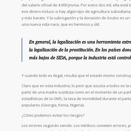
del salario oficial de 4.000 jrivnia. Por estos dos mil, ella es
ese dinero incluso si hay algún tipo de agricultura subsidiaria
y más barato. Y la subrogación y la donación de óvulos es u
una nueva vida nace, que es hermoso y útil.
En general, la legalización es una herramienta extr
la legalización de la prostitución. En los países d
más bajos de SIDA, porque la industria está control
Y cuando todo es ilegal, resulta que el estado mismo constru
Claro que en esta industria, lo peor que asusta a todos es la
parto de una madre sustituta como en el momento de un par
estadísticas de la OMS, la tasa de mortalidad durante el par
populares (Georgia, Kenia, Nigeria).
¿Cómo podemos evitar los riesgos?
Los errores seguirán siendo. Los médicos cometen errores, pe