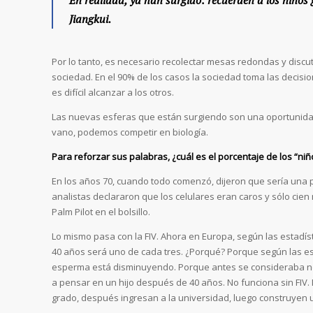
Jiangkui.
Por lo tanto, es necesario recolectar mesas redondas y discu
sociedad. En el 90% de los casos la sociedad toma las decis
es difícil alcanzar a los otros.
Las nuevas esferas que están surgiendo son una oportunida
vano, podemos competir en biología.
Para reforzar sus palabras, ¿cuál es el porcentaje de los “n
En los años 70, cuando todo comenzó, dijeron que sería una 
analistas declararon que los celulares eran caros y sólo cie
Palm Pilot en el bolsillo.
Lo mismo pasa con la FIV. Ahora en Europa, según las estadís
40 años será uno de cada tres. ¿Porqué? Porque según las esta
esperma está disminuyendo. Porque antes se consideraba no
a pensar en un hijo después de 40 años. No funciona sin FIV.
grado, después ingresan a la universidad, luego construyen una