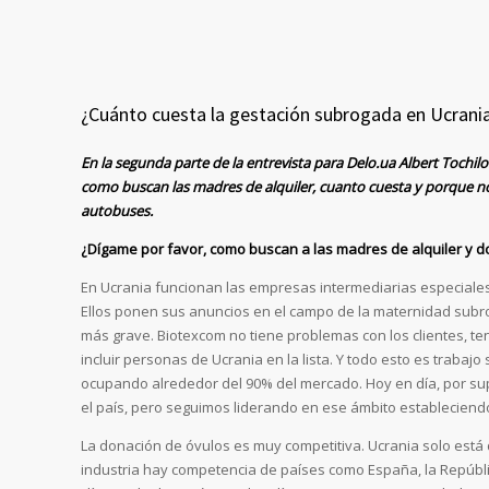
¿Cuánto cuesta la gestación subrogada en Ucrania
En la segunda parte de la entrevista para Delo.ua Albert Tochi
como buscan las madres de alquiler, cuanto cuesta y porque n
autobuses.
¿Dígame por favor, como buscan a las madres de alquiler y 
En Ucrania funcionan las empresas intermediarias especiale
Ellos ponen sus anuncios en el campo de la maternidad subrog
más grave. Biotexcom no tiene problemas con los clientes, t
incluir personas de Ucrania en la lista. Y todo esto es traba
ocupando alrededor del 90% del mercado. Hoy en día, por sup
el país, pero seguimos liderando en ese ámbito establecien
La donación de óvulos es muy competitiva. Ucrania solo está 
industria hay competencia de países como España, la Repúbli