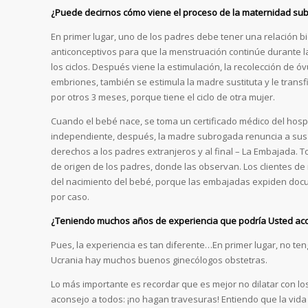
¿Puede decirnos cómo viene el proceso de la maternidad su
En primer lugar, uno de los padres debe tener una relación bi
anticonceptivos para que la menstruación continúe durante l
los ciclos. Después viene la estimulación, la recolección de ó
embriones, también se estimula la madre sustituta y le trans
por otros 3 meses, porque tiene el ciclo de otra mujer.
Cuando el bebé nace, se toma un certificado médico del hospi
independiente, después, la madre subrogada renuncia a sus der
derechos a los padres extranjeros y al final – La Embajada.
de origen de los padres, donde las observan. Los clientes
del nacimiento del bebé, porque las embajadas expiden docu
por caso.
¿Teniendo muchos años de experiencia que podría Usted aco
Pues, la experiencia es tan diferente…En primer lugar, no te
Ucrania hay muchos buenos ginecólogos obstetras.
Lo más importante es recordar que es mejor no dilatar con lo
aconsejo a todos: ¡no hagan travesuras! Entiendo que la vid